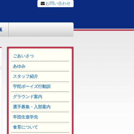
お問い合わせ
板
ごあいさつ
あゆみ
スタッフ紹介
宇陀ボーイズ行動訓
グラウンド案内
選手募集・入部案内
卒団生進学先
食育について