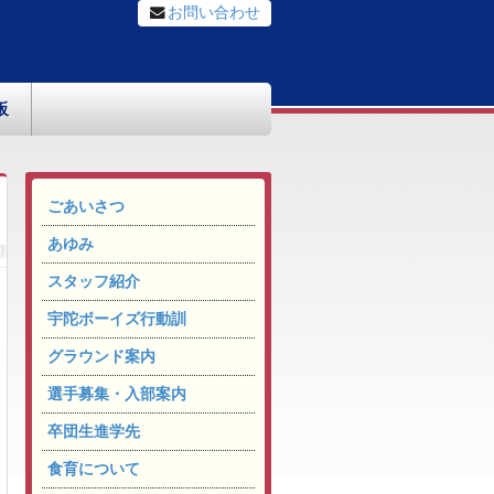
お問い合わせ
板
ごあいさつ
あゆみ
スタッフ紹介
宇陀ボーイズ行動訓
グラウンド案内
選手募集・入部案内
卒団生進学先
食育について