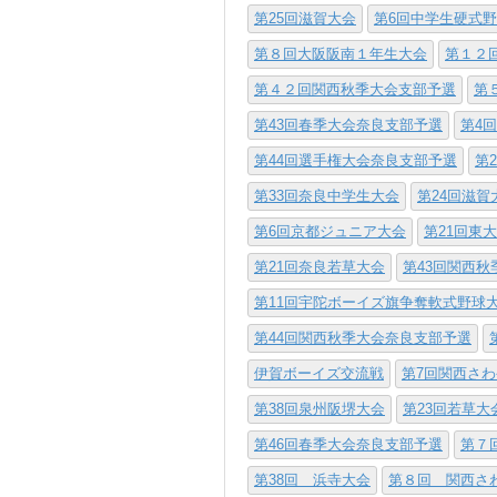
第25回滋賀大会
第6回中学生硬式
第８回大阪阪南１年生大会
第１２
第４２回関西秋季大会支部予選
第
第43回春季大会奈良支部予選
第4
第44回選手権大会奈良支部予選
第
第33回奈良中学生大会
第24回滋賀
第6回京都ジュニア大会
第21回東
第21回奈良若草大会
第43回関西
第11回宇陀ボーイズ旗争奪軟式野球
第44回関西秋季大会奈良支部予選
伊賀ボーイズ交流戦
第7回関西さ
第38回泉州阪堺大会
第23回若草大
第46回春季大会奈良支部予選
第７
第38回 浜寺大会
第８回 関西さ