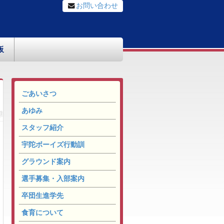
お問い合わせ
板
ごあいさつ
あゆみ
スタッフ紹介
宇陀ボーイズ行動訓
グラウンド案内
選手募集・入部案内
卒団生進学先
食育について