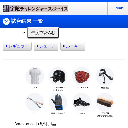
Menu
試合結果 一覧
年度で絞込む
レギュラー
ジュニア
ルーキー
Amazon.co.jp 野球用品