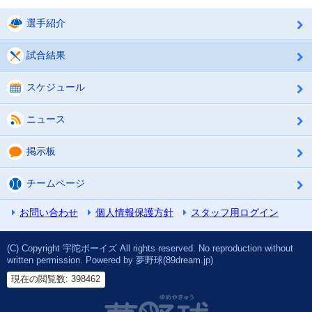
選手紹介
試合結果
スケジュール
ニュース
掲示板
チームページ
お問い合わせ
個人情報保護方針
スタッフ用ログイン
(C) Copyright 宇陀ボーイズ All rights reserved. No reproduction without
written permission. Powered by 夢野球(89dream.jp)
現在の閲覧数: 398462