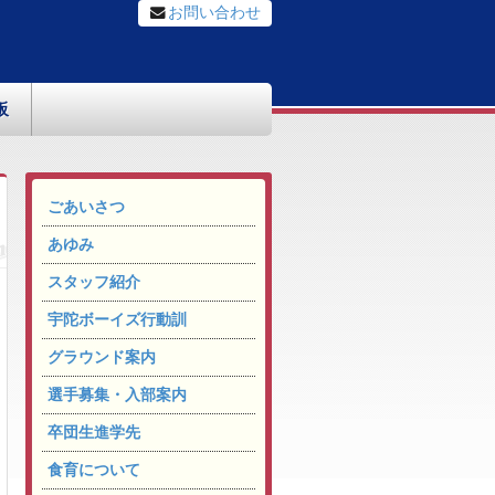
お問い合わせ
板
ごあいさつ
あゆみ
スタッフ紹介
宇陀ボーイズ行動訓
グラウンド案内
選手募集・入部案内
卒団生進学先
食育について