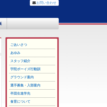
お問い合わせ
板
ごあいさつ
あゆみ
スタッフ紹介
宇陀ボーイズ行動訓
グラウンド案内
選手募集・入部案内
卒団生進学先
食育について