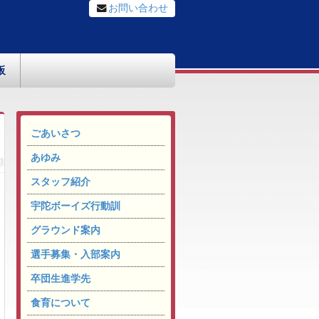
お問い合わせ
板
ごあいさつ
あゆみ
スタッフ紹介
宇陀ボーイズ行動訓
グラウンド案内
選手募集・入部案内
卒団生進学先
食育について