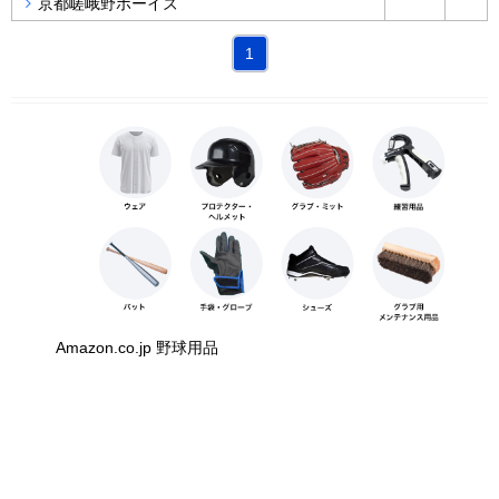
京都嵯峨野ボーイズ
1
Amazon.co.jp 野球用品