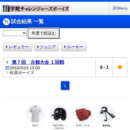
Menu
試合結果 一覧
年度で絞込む
レギュラー
ジュニア
ルーキー
第７回 古都大会 １回戦
8
-
1
2016/3/19 13:00
松原ボーイズ
1