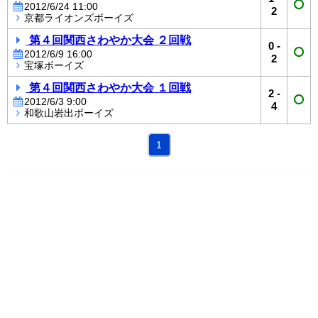
2012/6/24 11:00
2
京都ライオンズボーイズ
第４回関西さわやか大会 ２回戦
0
-
2012/6/9 16:00
2
宝塚ボーイズ
第４回関西さわやか大会 １回戦
2
-
2012/6/3 9:00
4
和歌山岩出ボーイズ
1