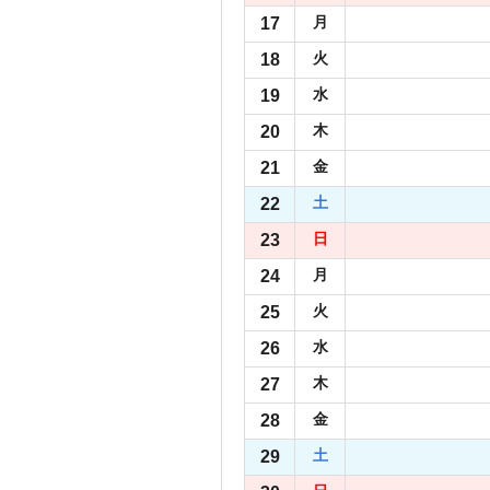
17
月
18
火
19
水
20
木
21
金
22
土
23
日
24
月
25
火
26
水
27
木
28
金
29
土