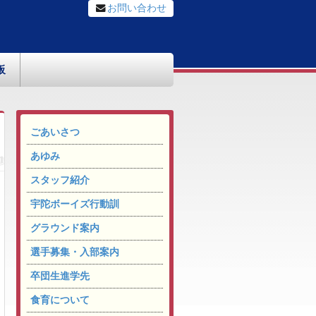
お問い合わせ
板
ごあいさつ
あゆみ
スタッフ紹介
宇陀ボーイズ行動訓
グラウンド案内
選手募集・入部案内
卒団生進学先
食育について