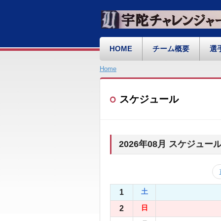
HOME
チーム概要
選
Home
スケジュール
2026年08月 スケジュー
1
土
2
日