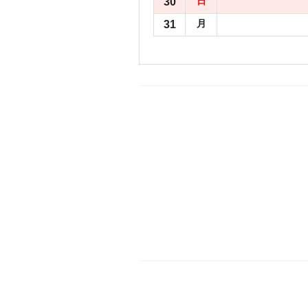
30
日
31
月